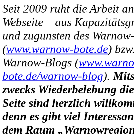
Seit 2009 ruht die Arbeit an
Webseite – aus Kapazitäts
und zugunsten des Warnow
(
www.warnow-bote.de
) bzw
Warnow-Blogs (
www.warno
bote.de/warnow-blog
).
Mits
zwecks Wiederbelebung die
Seite sind herzlich willko
denn es gibt viel Interessan
dem Raum „Warnowregion