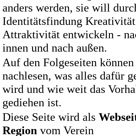
anders werden, sie will durc
Identitätsfindung Kreativitä
Attraktivität entwickeln - n
innen und nach außen.
Auf den Folgeseiten können
nachlesen, was alles dafür g
wird und wie weit das Vorh
gediehen ist.
Diese Seite wird als
Websei
Region
vom Verein